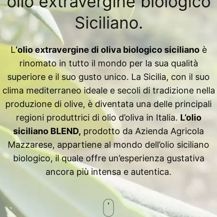
olio extravergine biologico
Siciliano.
L
‘olio extravergine di oliva biologico siciliano
è
rinomato in tutto il mondo per la sua qualità
superiore e il suo gusto unico. La Sicilia, con il suo
clima mediterraneo ideale e secoli di tradizione nella
produzione di olive, è diventata una delle principali
regioni produttrici di olio d’oliva in Italia.
L’olio
siciliano BLEND,
prodotto da Azienda Agricola
Mazzarese, appartiene al mondo dell’olio siciliano
biologico, il quale offre un’esperienza gustativa
ancora più intensa e autentica.