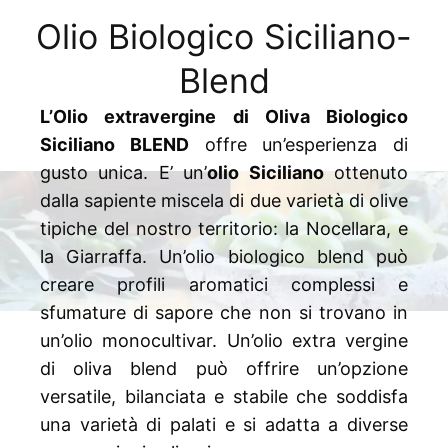
Olio Biologico Siciliano-
Blend
L’Olio extravergine di Oliva Biologico
Siciliano BLEND
offre un’esperienza di
gusto unica. E’ un’
olio Siciliano
ottenuto
dalla sapiente miscela di due varietà di olive
tipiche del nostro territorio: la Nocellara, e
la Giarraffa. Un’olio biologico blend può
creare profili aromatici complessi e
sfumature di sapore che non si trovano in
un’olio monocultivar. Un’olio extra vergine
di oliva blend può offrire un’opzione
versatile, bilanciata e stabile che soddisfa
una varietà di palati e si adatta a diverse